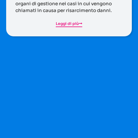
chiamati in causa per risarcimento danni.
Leggi di più