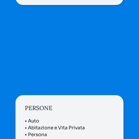
PERSONE
• Auto
• Abitazione e Vita Privata
• Persona
• Viaggio
• Animali domestici
• Previdenza
Leggi di più