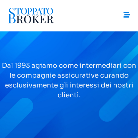
Vai
al
contenuto
Dal 1993 agiamo come intermediari con
le compagnie assicurative curando
esclusivamente gli interessi dei nostri
clienti.