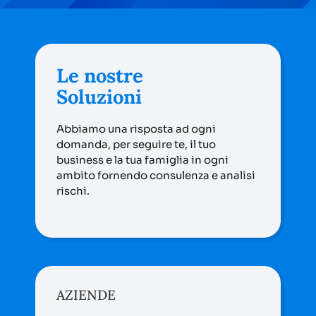
Le nostre
Soluzioni
Abbiamo una risposta ad ogni
domanda, per seguire te, il tuo
business e la tua famiglia in ogni
ambito fornendo consulenza e analisi
rischi.
AZIENDE